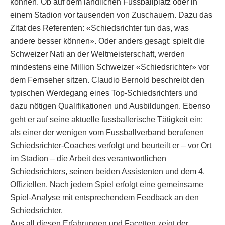
können. Ob auf dem ländlichen Fussballplatz oder in
einem Stadion vor tausenden von Zuschauern. Dazu das
Zitat des Referenten: «Schiedsrichter tun das, was
andere besser können». Oder anders gesagt: spielt die
Schweizer Nati an der Weltmeisterschaft, werden
mindestens eine Million Schweizer «Schiedsrichter» vor
dem Fernseher sitzen. Claudio Bernold beschreibt den
typischen Werdegang eines Top-Schiedsrichters und
dazu nötigen Qualifikationen und Ausbildungen. Ebenso
geht er auf seine aktuelle fussballerische Tätigkeit ein:
als einer der wenigen vom Fussballverband berufenen
Schiedsrichter-Coaches verfolgt und beurteilt er – vor Ort
im Stadion – die Arbeit des verantwortlichen
Schiedsrichters, seinen beiden Assistenten und dem 4.
Offiziellen. Nach jedem Spiel erfolgt eine gemeinsame
Spiel-Analyse mit entsprechendem Feedback an den
Schiedsrichter.
Aus all diesen Erfahrungen und Facetten zeigt der