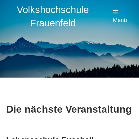
Volkshochschule
Menü
Frauenfeld
Die nächste Veranstaltung