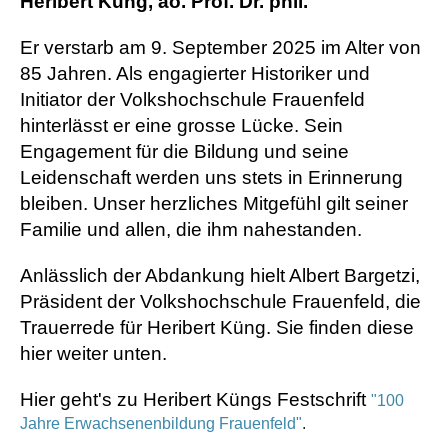
Heribert Küng, ao. Prof. Dr. phil.
Er verstarb am 9. September 2025 im Alter von
85 Jahren. Als engagierter Historiker und
Initiator der Volkshochschule Frauenfeld
hinterlässt er eine grosse Lücke. Sein
Engagement für die Bildung und seine
Leidenschaft werden uns stets in Erinnerung
bleiben. Unser herzliches Mitgefühl gilt seiner
Familie und allen, die ihm nahestanden.
Anlässlich der Abdankung hielt Albert Bargetzi,
Präsident der Volkshochschule Frauenfeld, die
Trauerrede für Heribert Küng. Sie finden diese
hier weiter unten.
Hier geht's zu Heribert Küngs Festschrift
"100
Jahre Erwachsenenbildung Frauenfeld"
.