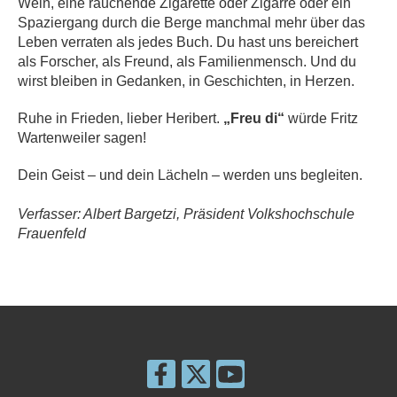
Wein, eine rauchende Zigarette oder Zigarre oder ein
Spaziergang durch die Berge manchmal mehr über das
Leben verraten als jedes Buch. Du hast uns bereichert
als Forscher, als Freund, als Familienmensch. Und du
wirst bleiben in Gedanken, in Geschichten, in Herzen.
Ruhe in Frieden, lieber Heribert.
„Freu di“
würde Fritz
Wartenweiler sagen!
Dein Geist – und dein Lächeln – werden uns begleiten.
Verfasser: Albert Bargetzi, Präsident Volkshochschule
Frauenfeld