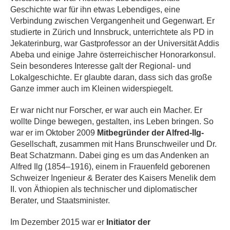
Geschichte war für ihn etwas Lebendiges, eine
Verbindung zwischen Vergangenheit und Gegenwart. Er
studierte in Zürich und Innsbruck, unterrichtete als PD in
Jekaterinburg, war Gastprofessor an der Universität Addis
Abeba und einige Jahre
österreichischer Honorarkonsul
.
Sein besonderes Interesse galt der Regional- und
Lokalgeschichte. Er glaubte daran, dass sich das große
Ganze immer auch im Kleinen widerspiegelt.
Er war nicht nur Forscher, er war auch ein Macher. Er
wollte Dinge bewegen, gestalten, ins Leben bringen. So
war er im Oktober 2009
Mitbegründer der Alfred-Ilg-
Gesellschaft, zusammen mit Hans Brunschweiler und Dr.
Beat Schatzmann. Dabei ging es um das Andenken an
Alfred Ilg (1854–1916), einem in Frauenfeld geborenen
Schweizer Ingenieur & Berater des Kaisers Menelik dem
II. von Äthiopien als technischer und diplomatischer
Berater, und Staatsminister.
Im Dezember 2015 war er
Initiator der