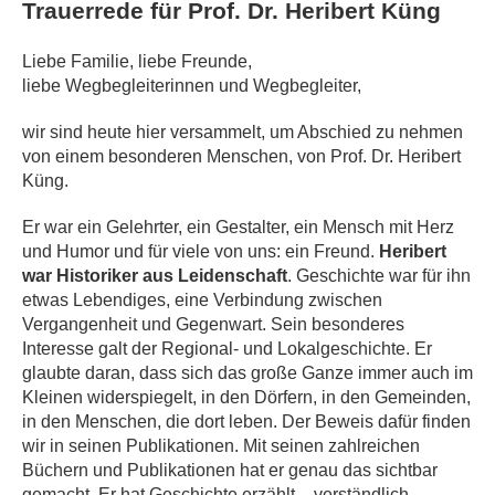
Trauerrede für Prof. Dr. Heribert Küng
Liebe Familie, liebe Freunde,
liebe Wegbegleiterinnen und Wegbegleiter,
wir sind heute hier versammelt, um Abschied zu nehmen
von einem besonderen Menschen, von Prof. Dr. Heribert
Küng.
Er war ein Gelehrter, ein Gestalter, ein Mensch mit Herz
und Humor und für viele von uns: ein Freund.
Heribert
war Historiker aus Leidenschaft
. Geschichte war für ihn
etwas Lebendiges, eine Verbindung zwischen
Vergangenheit und Gegenwart. Sein besonderes
Interesse galt der Regional- und Lokalgeschichte. Er
glaubte daran, dass sich das große Ganze immer auch im
Kleinen widerspiegelt, in den Dörfern, in den Gemeinden,
in den Menschen, die dort leben. Der Beweis dafür finden
wir in seinen Publikationen. Mit seinen zahlreichen
Büchern und Publikationen hat er genau das sichtbar
gemacht. Er hat Geschichte erzählt – verständlich,