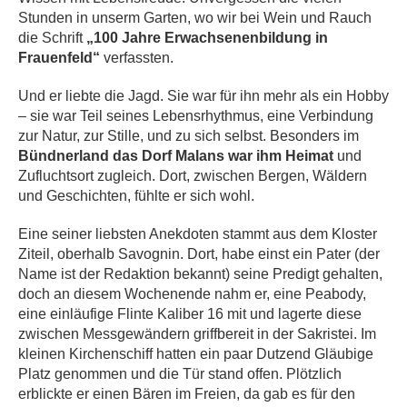
Stunden in unserm Garten, wo wir bei Wein und Rauch
die Schrift
„100 Jahre Erwachsenenbildung in
Frauenfeld“
verfassten.
Und er liebte die Jagd. Sie war für ihn mehr als ein Hobby
– sie war Teil seines Lebensrhythmus, eine Verbindung
zur Natur, zur Stille, und zu sich selbst. Besonders im
Bündnerland das Dorf Malans war ihm Heimat
und
Zufluchtsort zugleich. Dort, zwischen Bergen, Wäldern
und Geschichten, fühlte er sich wohl.
Eine seiner liebsten Anekdoten stammt aus dem Kloster
Ziteil, oberhalb Savognin. Dort, habe einst ein Pater (der
Name ist der Redaktion bekannt) seine Predigt gehalten,
doch an diesem Wochenende nahm er, eine Peabody,
eine einläufige Flinte Kaliber 16 mit und lagerte diese
zwischen Messgewändern griffbereit in der Sakristei. Im
kleinen Kirchenschiff hatten ein paar Dutzend Gläubige
Platz genommen und die Tür stand offen. Plötzlich
erblickte er einen Bären im Freien, da gab es für den