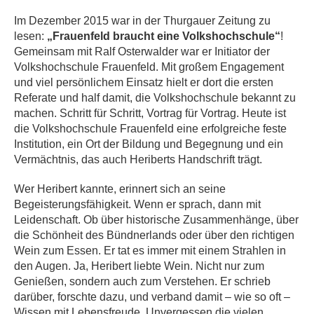
Im Dezember 2015 war in der Thurgauer Zeitung zu
lesen:
„Frauenfeld braucht eine Volkshochschule“
!
Gemeinsam mit Ralf Osterwalder war er Initiator der
Volkshochschule Frauenfeld. Mit großem Engagement
und viel persönlichem Einsatz hielt er dort die ersten
Referate und half damit, die Volkshochschule bekannt zu
machen. Schritt für Schritt, Vortrag für Vortrag. Heute ist
die Volkshochschule Frauenfeld eine erfolgreiche feste
Institution, ein Ort der Bildung und Begegnung und ein
Vermächtnis, das auch Heriberts Handschrift trägt.
Wer Heribert kannte, erinnert sich an seine
Begeisterungsfähigkeit. Wenn er sprach, dann mit
Leidenschaft. Ob über historische Zusammenhänge, über
die Schönheit des Bündnerlands oder über den richtigen
Wein zum Essen. Er tat es immer mit einem Strahlen in
den Augen. Ja, Heribert liebte Wein. Nicht nur zum
Genießen, sondern auch zum Verstehen. Er schrieb
darüber, forschte dazu, und verband damit – wie so oft –
Wissen mit Lebensfreude. Unvergessen die vielen