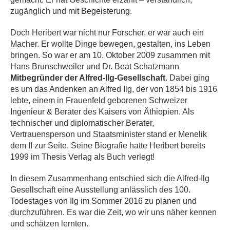
zugänglich und mit Begeisterung.
Doch Heribert war nicht nur Forscher, er war auch ein
Macher. Er wollte Dinge bewegen, gestalten, ins Leben
bringen. So war er am 10. Oktober 2009 zusammen mit
Hans Brunschweiler und Dr. Beat Schatzmann
Mitbegründer der Alfred-Ilg-Gesellschaft
. Dabei ging
es um das Andenken an Alfred Ilg, der von 1854 bis 1916
lebte, einem in Frauenfeld geborenen Schweizer
Ingenieur & Berater des Kaisers von Äthiopien. Als
technischer und diplomatischer Berater,
Vertrauensperson und Staatsminister stand er Menelik
dem II zur Seite. Seine Biografie hatte Heribert bereits
1999 im Thesis Verlag als Buch verlegt!
In diesem Zusammenhang entschied sich die Alfred-Ilg
Gesellschaft eine Ausstellung anlässlich des 100.
Todestages von Ilg im Sommer 2016 zu planen und
durchzuführen. Es war die Zeit, wo wir uns näher kennen
und schätzen lernten.