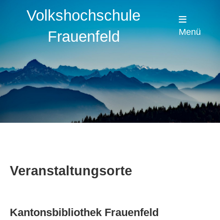
Volkshochschule
Menü
Frauenfeld
Veranstaltungsorte
Kantonsbibliothek Frauenfeld